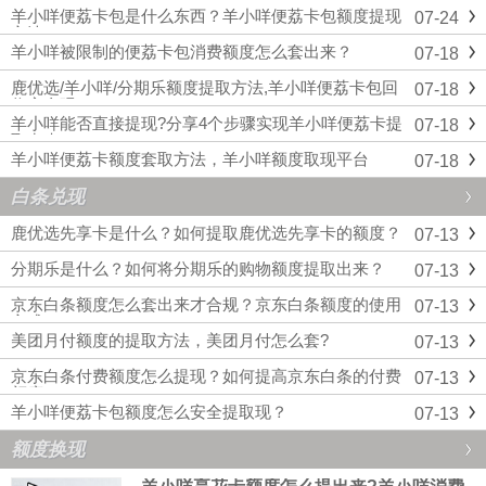
羊小咩便荔卡包是什么东西？羊小咩便荔卡包额度提现
07-24
方法
羊小咩被限制的便荔卡包消费额度怎么套出来？
07-18
鹿优选/羊小咩/分期乐额度提取方法,羊小咩便荔卡包回
07-18
收安全吗
羊小咩能否直接提现?分享4个步骤实现羊小咩便荔卡提
07-18
取出来
羊小咩便荔卡额度套取方法，羊小咩额度取现平台
07-18
白条兑现
鹿优选先享卡是什么？如何提取鹿优选先享卡的额度？
07-13
分期乐是什么？如何将分期乐的购物额度提取出来？
07-13
京东白条额度怎么套出来才合规？京东白条额度的使用
07-13
方式
美团月付额度的提取方法，美团月付怎么套?
07-13
京东白条付费额度怎么提现？如何提高京东白条的付费
07-13
额度
羊小咩便荔卡包额度怎么安全提取现？
07-13
额度换现