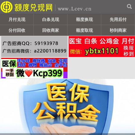
月付兑现
白条兑现
额度换现
先用后付
分付回收
回收商家
额度取现
秒到商家