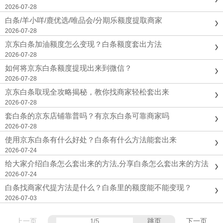
行咨询，我们会给你一个合规的取现方案。花呗
2026-07-28
白条额度取现商家...
白条/羊小咩/鹿优选/唯品会/分期乐额度提取商家
2026-07-28
京东白条加油额度怎么变现？白条额度套出方法
2026-07-28
如何将京东白条额度提现出来到微信？
2026-07-28
京东白条取现全攻略揭秘，教你找商家轻松套出来
2026-07-28
套白条的京东店铺靠普吗？有京东白条可靠商家吗
2026-07-28
使用京东白条有什么好处？白条有什么方法能套出来
2026-07-24
给大家介绍白条怎么套出来的方法,分享白条怎么套出来的方法
2026-07-24
白条找商家代提方法是什么？白条里的额度能不能变现？
2026-07-03
上一页
跳页
下一页