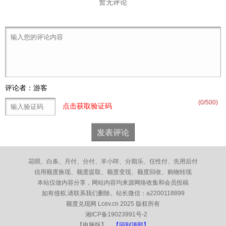
暂无评论
评论者：游客
(
0
/500)
点击获取验证码
花呗、白条、月付、分付、羊小咩、分期乐、任性付、先用后付
信用额度换现、额度提取、额度变现、额度回收、购物转现
本站仅做内容分享，网站内容均来源网络收集和会员投稿
如有侵权,请联系我们删除。
站长微信：a2200118899
额度兑现网 Lcev.cn 2025 版权所有
湘ICP备19023991号-2
【电脑版】
【回到顶部】