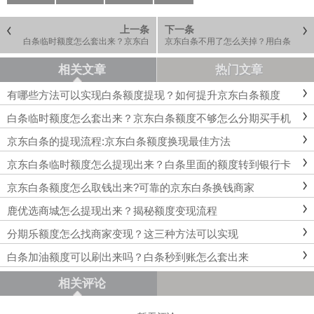
上一条
下一条
白条临时额度怎么套出来？京东白
京东白条不用了怎么关掉？用白条
条额度不够怎么分期买手机
有什么好处
相关文章
热门文章
有哪些方法可以实现白条额度提现？如何提升京东白条额度
白条临时额度怎么套出来？京东白条额度不够怎么分期买手机
京东白条的提现流程:京东白条额度换现最佳方法
京东白条临时额度怎么提现出来？白条里面的额度转到银行卡
京东白条额度怎么取钱出来?可靠的京东白条换钱商家
鹿优选商城怎么提现出来？揭秘额度变现流程
分期乐额度怎么找商家变现？这三种方法可以实现
白条加油额度可以刷出来吗？白条秒到账怎么套出来
相关评论