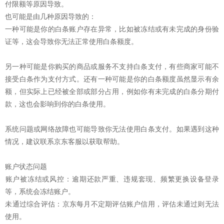
付限额‌等原因导致。‌‌‌
也可能是由几种原因导致的：
一种可能是你的白条账户存在异常，比如被冻结或有未完成的身份验
证等，这会导致你无法正常使用白条额度。
另一种可能是你购买的商品或服务不支持白条支付，有些商家可能不
接受白条作为支付方式。还有一种可能是你的白条额度虽然显示有余
额，但实际上已经被全部或部分占用，例如你有未完成的白条分期付
款，这也会影响到你的白条使用。
系统问题或网络故障也可能导致你无法使用白条支付。如果遇到这种
情况，建议联系京东客服以获取帮助。
账户状态问题
‌账户被冻结或风控‌：逾期还款严重、违规套现、频繁更换设备登录
等，系统会冻结账户。
‌未通过综合评估‌：京东每月不定期评估账户信用，评估未通过则无法
使用。