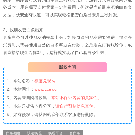
务成本，用户需要支付卖家一定的费用，但这是当前最主流的白条套
方法，既安全有快速，可以实现轻松把套白条出来并且秒到账。
3、找朋友套白条出来
京东白条可以找朋友消费套出来，如果身边的朋友需要消费，那么在
消费时只需要使用自己的白条帮朋友付款，之后朋友再转账给你，或
者直接给现金给你即可，这样就实现了自己套白条出来。
版权声明
1、本站名称：
额度兑现网
2、本站网址：
www.Lcev.cn
3、内容来自网络收集，
本站不保证内容的真实性。
4、本站只提供内容分享，
请自行甄别信息真伪。
5、如有侵权，请从网站底部联系客服进行删除。
白条额度
快速换现
换现平台
套白条