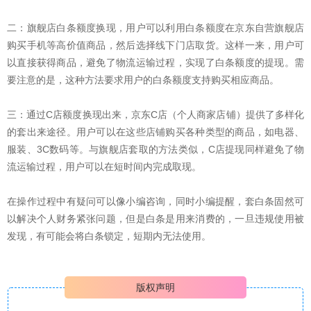
二：旗舰店白条额度换现，用户可以利用白条额度在京东自营旗舰店
购买手机等高价值商品，然后选择线下门店取货。这样一来，用户可
以直接获得商品，避免了物流运输过程，实现了白条额度的提现。需
要注意的是，这种方法要求用户的白条额度支持购买相应商品。
三：通过C店额度换现出来，京东C店（个人商家店铺）提供了多样化
的套出来途径。用户可以在这些店铺购买各种类型的商品，如电器、
服装、3C数码等。与旗舰店套取的方法类似，C店提现同样避免了物
流运输过程，用户可以在短时间内完成取现。
在操作过程中有疑问可以像小编咨询，同时小编提醒，套白条固然可
以解决个人财务紧张问题，但是白条是用来消费的，一旦违规使用被
发现，有可能会将白条锁定，短期内无法使用。
版权声明