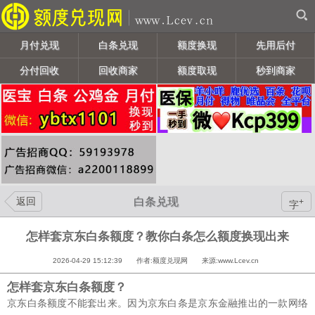
月付兑现
白条兑现
额度换现
先用后付
分付回收
回收商家
额度取现
秒到商家
返回
白条兑现
+
字
怎样套京东白条额度？教你白条怎么额度换现出来
2026-04-29 15:12:39 作者:额度兑现网 来源:www.Lcev.cn
怎样套京东白条额度？
京东白条额度不能套出来。因为京东白条是京东金融推出的一款网络