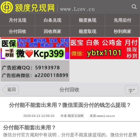
月付兑现
白条兑现
额度换现
先用后付
分付回收
回收商家
额度取现
秒到商家
返回
分付回收
+
字
分付能不能套出来用？微信里面分付的钱怎么提现？
2026-04-13 12:09:10 作者:额度兑现网 来源:www.Lcev.cn
分付能不能套出来用？
微信分付官方规则中有说明，分付是不能直接提现的。微信分付是腾