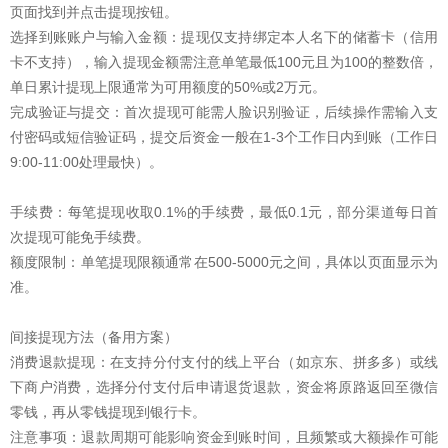
页面找到并点击提现按钮。‌‌‌
选择到账账户与输入金额：提现仅支持绑定本人名下的储蓄卡（信用
卡不支持），输入提现金额需注意单笔最低100元且为100的整数倍，
单日累计提现上限通常为可用额度的50%或2万元。‌‌‌
完成验证与提交：首次提现可能需人脸识别验证，后续操作需输入支
付密码或短信验证码，提交后资金一般在1-3个工作日内到账（工作日
9:00-11:00处理最快）。‌
手续费：每笔提现收取0.1%的手续费，最低0.1元，部分渠道每日首
次提现可能免手续费。‌
额度限制：单笔提现限额通常在500-5000元之间，具体以页面显示为
准。‌
间接提现方法（备用方案）
消费退款提现：在支持分付支付的线上平台（如京东、拼多多）或线
下商户消费，选择分付支付后申请退货退款，资金将原路返回至微信
零钱，再从零钱提现到银行卡。‌‌‌
注意事项：退款周期可能影响资金到账时间，且频繁或大额操作可能