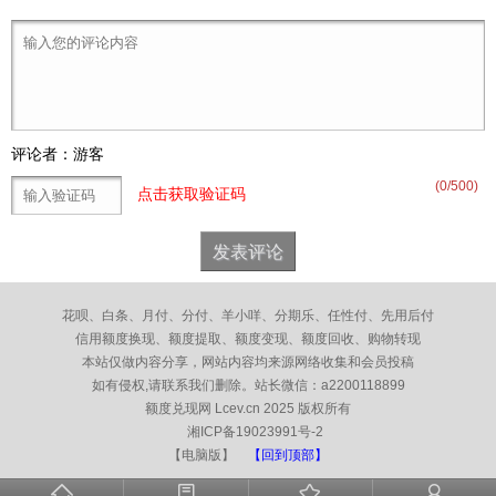
评论者：游客
(
0
/500)
点击获取验证码
花呗、白条、月付、分付、羊小咩、分期乐、任性付、先用后付
信用额度换现、额度提取、额度变现、额度回收、购物转现
本站仅做内容分享，网站内容均来源网络收集和会员投稿
如有侵权,请联系我们删除。
站长微信：a2200118899
额度兑现网 Lcev.cn 2025 版权所有
湘ICP备19023991号-2
【电脑版】
【回到顶部】