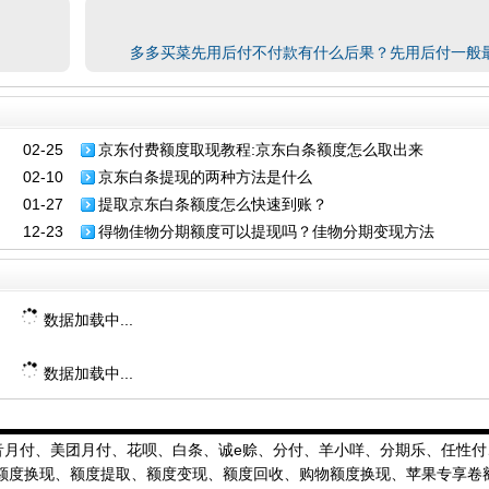
多多买菜先用后付不付款有什么后果？先用后付一般
02-25
京东付费额度取现教程:京东白条额度怎么取出来
02-10
京东白条提现的两种方法是什么
01-27
提取京东白条额度怎么快速到账？
12-23
得物佳物分期额度可以提现吗？佳物分期变现方法
数据加载中...
数据加载中...
音月付、美团月付、花呗、白条、诚e赊、分付、羊小咩、分期乐、任性付
额度换现、额度提取、额度变现、额度回收、购物额度换现、苹果专享卷