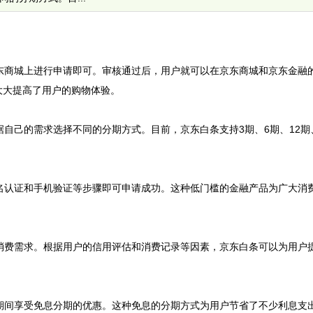
京东商城上进行申请即可。审核通过后，用户就可以在京东商城和京东金融
大大提高了用户的购物体验。
自己的需求选择不同的分期方式。目前，京东白条支持3期、6期、12期、
实名认证和手机验证等步骤即可申请成功。这种低门槛的金融产品为广大消
的消费需求。根据用户的信用评估和消费记录等因素，京东白条可以为用户
动期间享受免息分期的优惠。这种免息的分期方式为用户节省了不少利息支