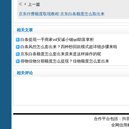
上一篇
京东付费额度取现教程:京东白条额度怎么取出来
相关文章
白条提现一手商家vd安诚小铺qd助富掌柜
白条风控怎么套出来？四种秒回款模式超详细步骤来啦
京东白条额度怎么套出来原来是这样操作的呢
得物佳物分期额度怎么提现？佳物额度怎么套出来
相关评论
合作平台包括：抖
全网信用