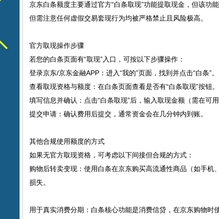
京东白条额度主要通过官方“白条取现”功能提取现金，但该功
但需注意任何虚假交易套现行为均被严格禁止且风险极高。‌‌
官方取现操作步骤
若您的白条页面有“取现”入口，可按以下步骤操作：
‌登录京东/京东金融APP‌：进入“我的”页面，找到并点击“白条”。‌‌
‌查看取现资格与额度‌：在白条页面查看是否有“白条取现”按钮
‌填写信息并确认‌：点击“白条取现”后，输入取现金额（需在可
‌提交申请‌：确认费用后提交，通常资金会在几分钟内到账。‌‌
其他合规使用额度的方式
如果无官方取现资格，可考虑以下间接但合规的方式：
‌购物后转卖变现‌：使用白条在京东购买高流通性商品（如手
损失。‌‌
‌用于真实消费分期‌：白条核心功能是消费信贷，在京东购物时使