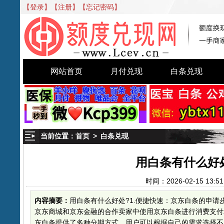
【登录】
【注册】
【忘记密码】
网站首页
月付兑现
白条兑现
当前位置：
首页
>
白条兑现
用白条有什么好
时间：2026-02-15 1
内容摘要：
用白条有什么好处?1.便捷快速：京东白条的申
京东商城和京东金融的合作卖家中使用京东白条进行消费支付
东白条提供了多种分期方式，用户可以根据自己的需求选择不同