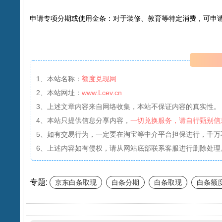
‌申请专项分期或使用金条‌：对于装修、教育等特定消费，可申
1、本站名称：
额度兑现网
2、本站网址：
www.Lcev.cn
3、上述文章内容来自网络收集，本站不保证内容的真实性。
4、本站只提供信息分享内容，
一切兑换服务，请自行甄别信
5、如有交易行为，一定要在淘宝等中介平台担保进行，千万
6、上述内容如有侵权，请从网站底部联系客服进行删除处理
专题:
京东白条取现
白条分期
白条取现
白条额