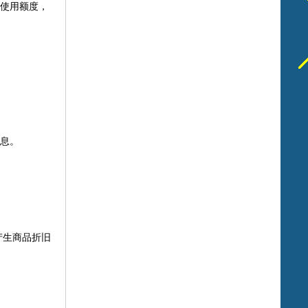
接使用额度，
。‌‌
产生商品折旧