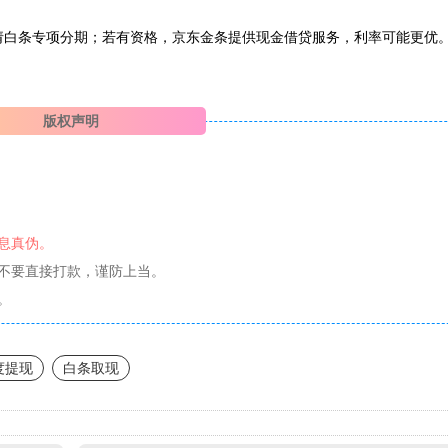
请白条专项分期；若有资格，京东金条提供现金借贷服务，利率可能更优。‌
版权声明
息真伪。
不要直接打款，谨防上当。
。
度提现
白条取现