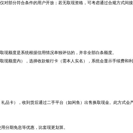
能仅对部分符合条件的用户开放；若无取现资格，可考虑通过合规方式间
。取现额度是系统根据信用情况单独评估的，并非全部白条额度。‌‌
用取现额度内），选择收款银行卡（需本人实名），系统会显示手续费和利息
机、礼品卡），收到货后通过二手平台（如闲鱼）出售换取现金。此方式会
用分期免息等优惠，比套现更划算。‌‌