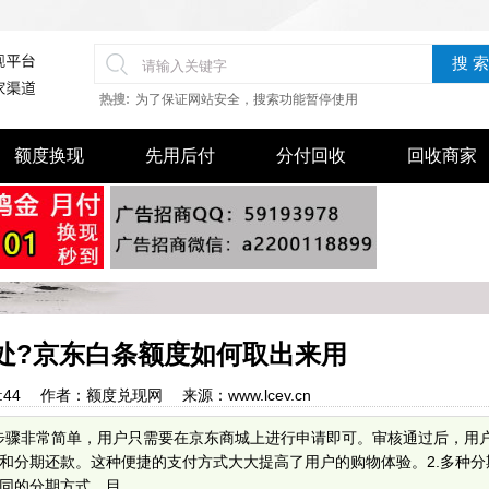
搜 索
热搜:
为了保证网站安全，搜索功能暂停使用
额度换现
先用后付
分付回收
回收商家
处?京东白条额度如何取出来用
3:51:44 作者：额度兑现网 来源：www.lcev.cn
请步骤非常简单，用户只需要在京东商城上进行申请即可。审核通过后，用
和分期还款。这种便捷的支付方式大大提高了用户的购物体验。2.多种分
的分期方式。目...