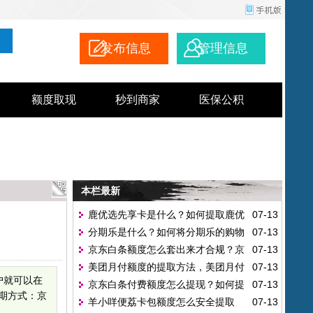
发布信息
管理信息
额度取现
秒到商家
医保公积
本栏最新
鹿优选先享卡是什么？如何提取鹿优
07-13
分期乐是什么？如何将分期乐的购物
07-13
选先享卡的额度？
京东白条额度怎么套出来才合规？京
07-13
额度提取出来？
美团月付额度的提取方法，美团月付
07-13
东白条额度的使用方式
户就可以在
京东白条付费额度怎么提现？如何提
07-13
怎么套?
期方式：京
羊小咩便荔卡包额度怎么安全提取
07-13
高京东白条的付费额度